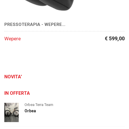
PRESSOTERAPIA - WEPERE...
€ 599,00
Wepere
NOVITA'
IN OFFERTA
Orbea Terra Team
Orbea