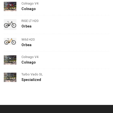
Colnago V4
Colnago
RISE LT H20
Orbea
Wild H20
Orbea
Colnago V4
Colnago
Turbo Vado SL
Specialized