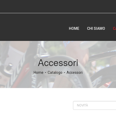
HOME
CHI SIAMO
C
Accessori
Home
Catalogo
Accessori