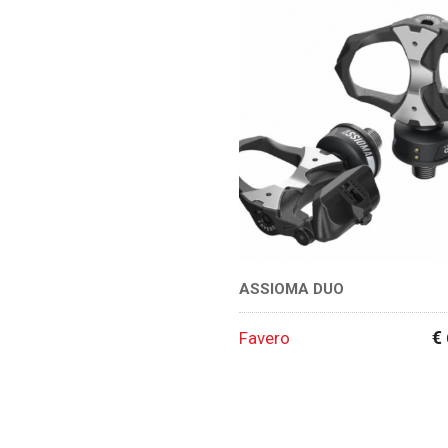
ASSIOMA DUO
€
Favero