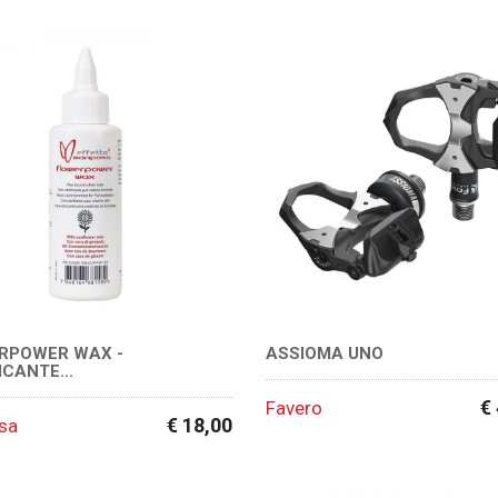
RPOWER WAX -
ASSIOMA UNO
ICANTE...
€
Favero
€ 18,00
sa