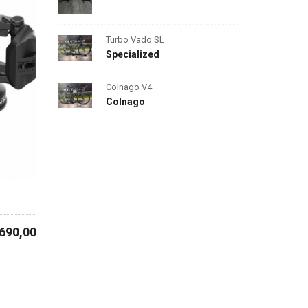
Turbo Vado SL
Specialized
Colnago V4
Colnago
 690,00