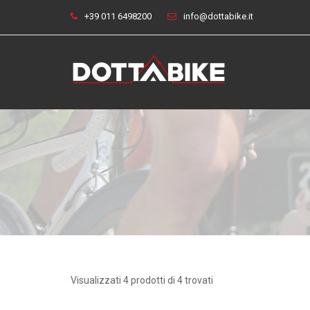
+39 011 6498200
info@dottabike.it
Visualizzati 4 prodotti di 4 trovati