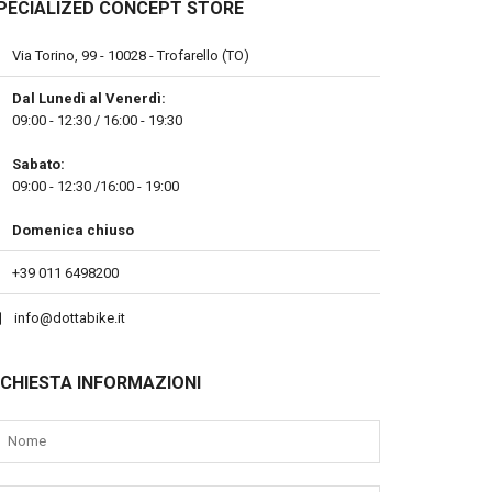
PECIALIZED CONCEPT STORE
Via Torino, 99 - 10028 - Trofarello (TO)
Dal Lunedì al Venerdì:
09:00 - 12:30 / 16:00 - 19:30
Sabato:
09:00 - 12:30 /16:00 - 19:00
Domenica chiuso
+39 011 6498200
info@dottabike.it
ICHIESTA INFORMAZIONI