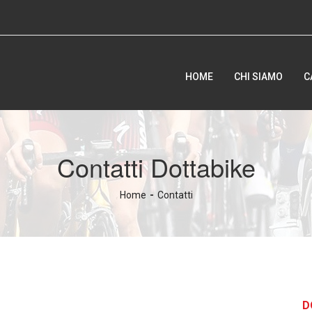
HOME
CHI SIAMO
C
Contatti Dottabike
Home
Contatti
D