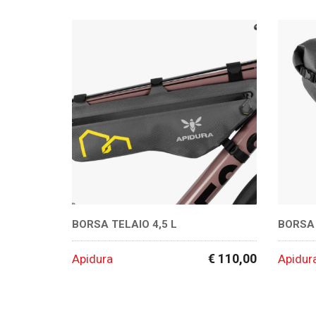
BORSA TELAIO 4,5 L
BORSA
€ 110,00
Apidura
Apidur