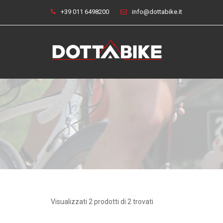
+39 011 6498200
info@dottabike.it
Visualizzati 2 prodotti di 2 trovati