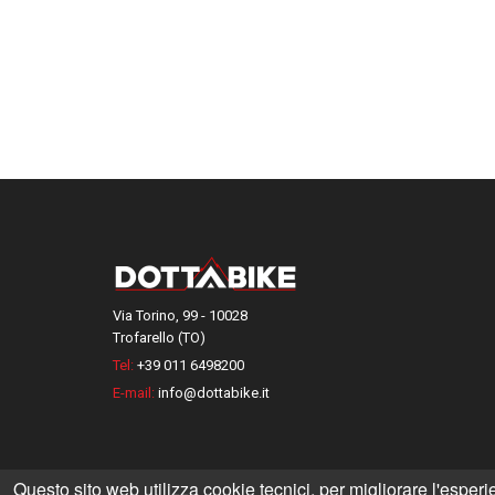
Via Torino, 99 - 10028
Trofarello (TO)
Tel:
+39 011 6498200
E-mail:
info@dottabike.it
Questo sito web utilizza cookie tecnici, per migliorare l'esperi