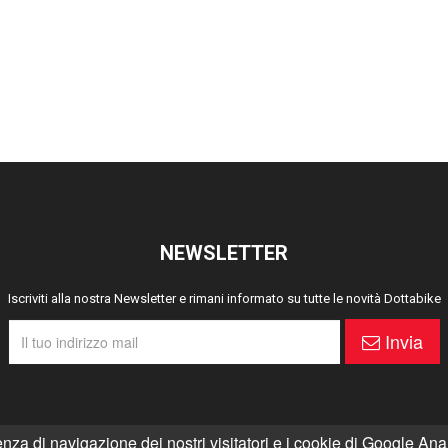
NEWSLETTER
Iscriviti alla nostra Newsletter e rimani informato su tutte le novità Dottabike
Invia
enza di navigazione dei nostri visitatori e i cookie di Google Anal