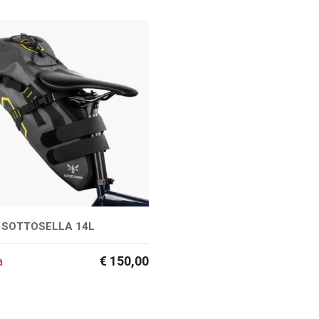
 SOTTOSELLA 14L
€ 150,00
a