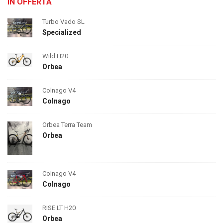
IN OFFERTA
Turbo Vado SL
Specialized
Wild H20
Orbea
Colnago V4
Colnago
Orbea Terra Team
Orbea
Colnago V4
Colnago
RISE LT H20
Orbea