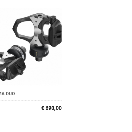
MA DUO
€ 690,00