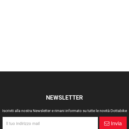
NEWSLETTER
Iscriviti alla nostra Newsletter e rimani informato su tutte le novità Dottabike
Invia