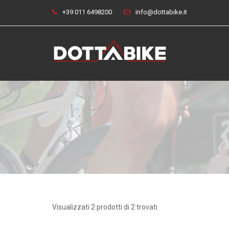
+39 011 6498200
info@dottabike.it
Visualizzati 2 prodotti di 2 trovati