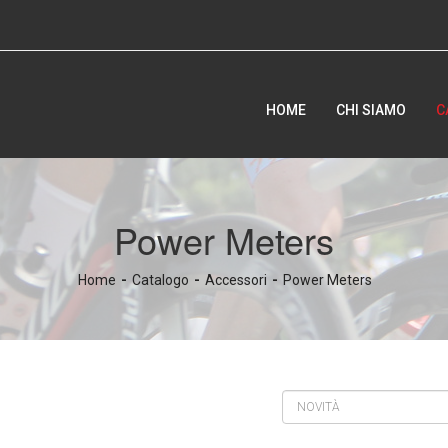
HOME
CHI SIAMO
C
Power Meters
Home
Catalogo
Accessori
Power Meters