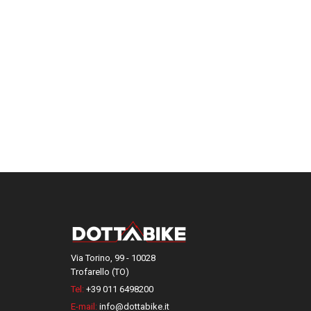
Via Torino, 99 - 10028
Trofarello (TO)
Tel:
+39 011 6498200
E-mail:
info@dottabike.it