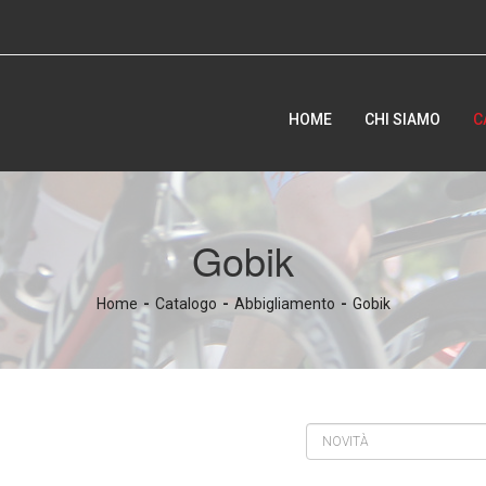
HOME
CHI SIAMO
C
Gobik
Home
Catalogo
Abbigliamento
Gobik