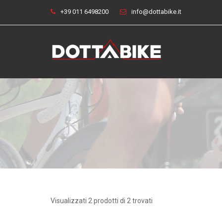
+39 011 6498200
info@dottabike.it
Visualizzati 2 prodotti di 2 trovati