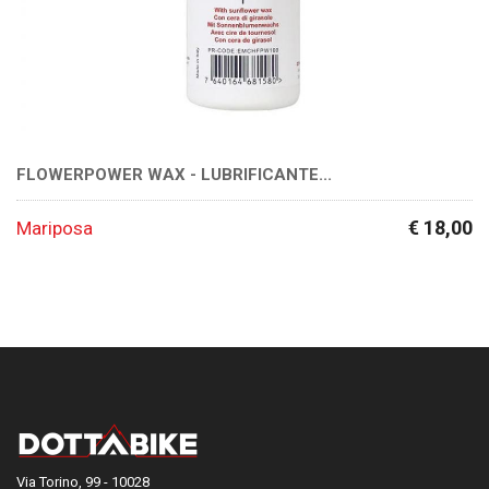
FLOWERPOWER WAX - LUBRIFICANTE...
€ 18,00
Mariposa
Via Torino, 99 - 10028