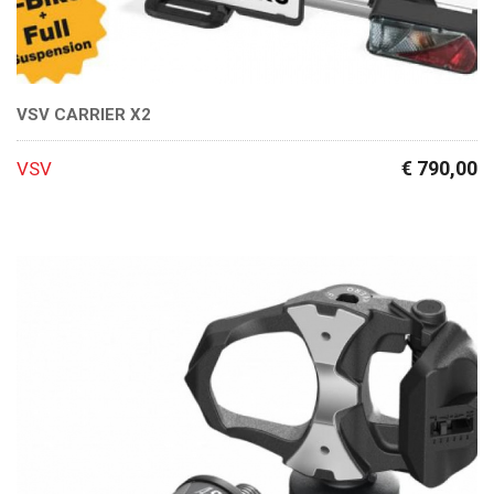
VSV CARRIER X2
€ 790,00
VSV