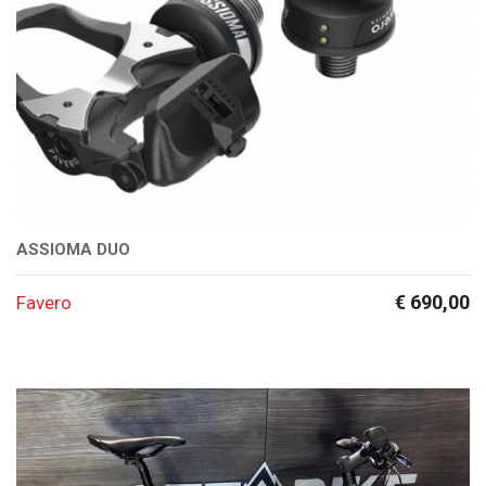
ASSIOMA DUO
€ 690,00
Favero