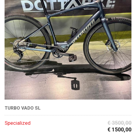
TURBO VADO SL
€ 3500,00
Specialized
€ 1500,00