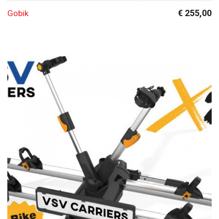
€ 255,00
Gobik