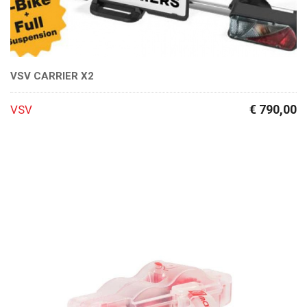
VSV CARRIER X2
€ 790,00
VSV