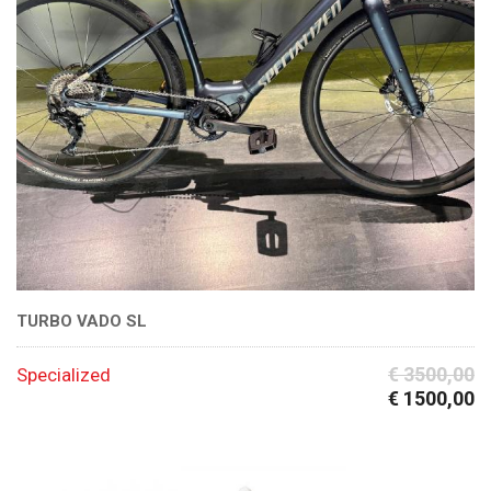
TURBO VADO SL
€ 3500,00
Specialized
€ 1500,00