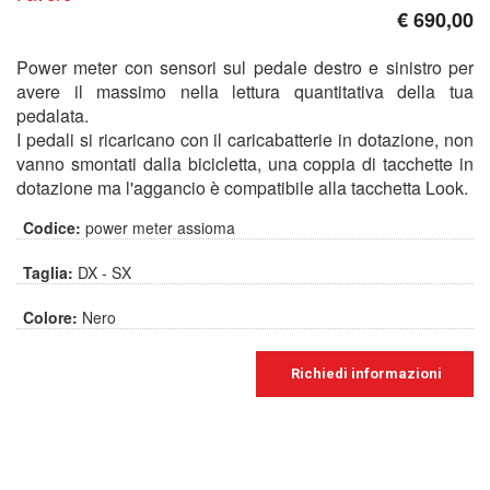
€ 690,00
Power meter con sensori sul pedale destro e sinistro per
avere il massimo nella lettura quantitativa della tua
pedalata.
I pedali si ricaricano con il caricabatterie in dotazione, non
vanno smontati dalla bicicletta, una coppia di tacchette in
dotazione ma l'aggancio è compatibile alla tacchetta Look.
Codice:
power meter assioma
Taglia:
DX - SX
Colore:
Nero
Richiedi informazioni