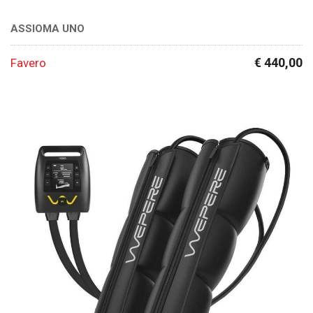
ASSIOMA UNO
€ 440,00
Favero