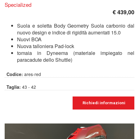
Specialized
€ 439,00
Suola e soletta Body Geometry Suola carbonio dal
nuovo design e indice di rigidità aumentati 15.0
Nuovi BOA
Nuova talloniera Pad-lock
tomaia in Dyneema (materiale impiegato nel
paracadute dello Shuttle)
Codice:
ares-red
Taglia:
43 - 42
Richiedi informazioni