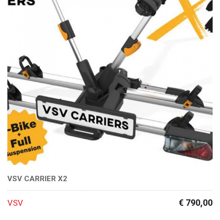
VSV CARRIER X2
€ 790,00
VSV