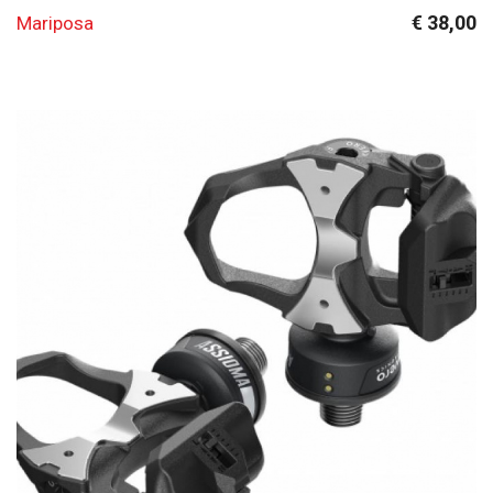
€ 38,00
Mariposa