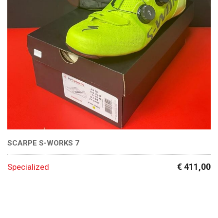
SCARPE S-WORKS 7
€ 411,00
Specialized